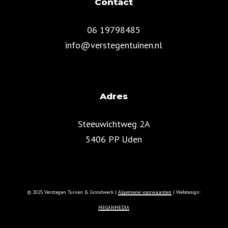
Contact
06 19798485
info@verstegentuinen.nl
Adres
Steeuwichtweg 2A
5406 PP Uden
© 2025 Verstegen Tuinen & Grondwerk |
Algemene voorwaarden
| Webdesign:
MEGANMEDIA