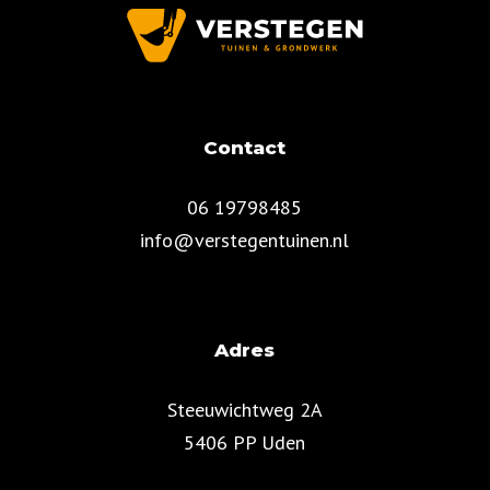
Contact
06 19798485
info@verstegentuinen.nl
Adres
Steeuwichtweg 2A
5406 PP Uden