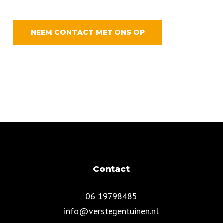
NEEM CONTACT MET ONS OP
Contact
06 19798485
info@verstegentuinen.nl