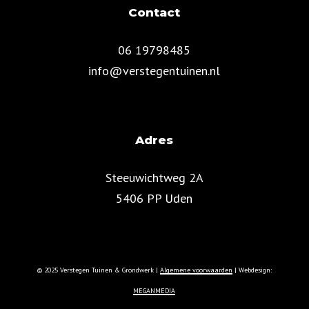
Contact
06 19798485
info@verstegentuinen.nl
Adres
Steeuwichtweg 2A
5406 PP Uden
© 2025 Verstegen Tuinen & Grondwerk |
Algemene voorwaarden
| Webdesign:
MEGANMEDIA