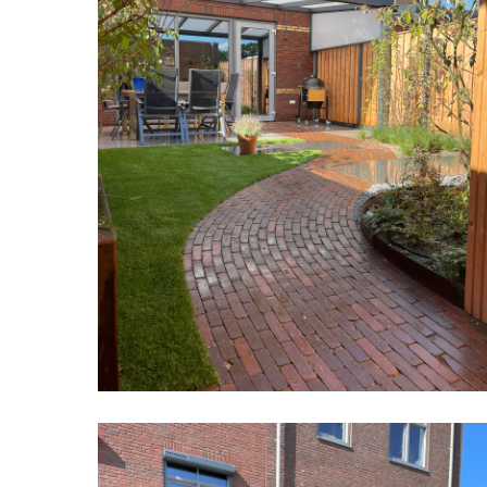
Stadstuin
05