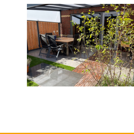
Stadstuin
08