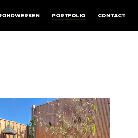
RONDWERKEN
PORTFOLIO
CONTACT
tadstuin
6