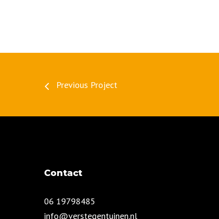
Previous Project
Contact
06 19798485
info@verstegentuinen.nl